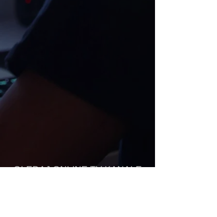
GLEDAJ ONLINE TV KANALE