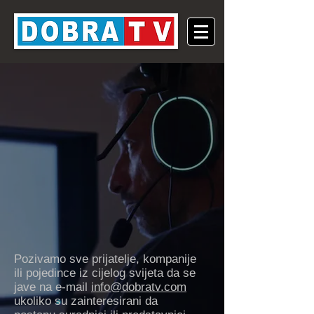
Pozivamo sve prijatelje, kompanije
ili pojedince iz cijelog svijeta da se
jave na e-mail
info@dobratv.com
ukoliko su zainteresirani da